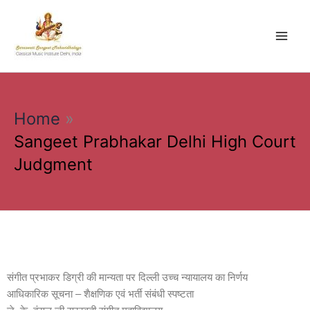
Skip
to
content
Home
Sangeet Prabhakar Delhi High Court
Judgment
संगीत प्रभाकर डिग्री की मान्यता पर दिल्ली उच्च न्यायालय का निर्णय
आधिकारिक सूचना – शैक्षणिक एवं भर्ती संबंधी स्पष्टता