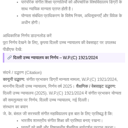
पारंपरिक संगीत शिक्षा प्रणालियों को औपचारिक विश्वविद्यालय डिग्री के
साथ न्यायिक मान्यता प्राप्त होती है।
योग्यता संबंधित प्राधिकरण के विशेष नियम, अधिसूचनाएँ और विवेक के
अधीन होगी।
आधिकारिक निर्णय डाउनलोड करें
पूरा निर्णय देखने के लिए, कृपया दिल्ली उच्च न्यायालय की वेबसाइट पर उपलब्ध
पीडीएफ देखें:
दिल्ली उच्च न्यायालय का निर्णय – W.P.(C) 1921/2024
संदर्भ / उद्धरण (Citation)
कानूनी उद्धरण:
संगीत प्रभाकर डिग्री मान्यता मामला, W.P.(C) 1921/2024,
माननीय दिल्ली उच्च न्यायालय, निर्णय वर्ष 2025।
शैक्षणिक / वेबसाइट उद्धरण:
दिल्ली उच्च न्यायालय (2025). W.P.(C) 1921/2024 में संगीत प्रभाकर योग्यता
की समतुल्यता पर निर्णय. दिल्ली उच्च न्यायालय, नई दिल्ली।
संस्थान का बयान
जे. के. बंसल जी सरस्वती संगीत महाविद्यालय इस बात के लिए प्रतिबद्ध है कि:
भारतीय शास्त्रीय संगीत शिक्षा की प्रतिष्ठा बनाए रखना।
छात्रों को सही और विश्वसनीय शैक्षणिक मार्गदर्शन प्रदान करना।