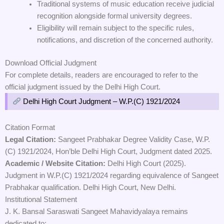
Traditional systems of music education receive judicial
recognition alongside formal university degrees.
Eligibility will remain subject to the specific rules,
notifications, and discretion of the concerned authority.
Download Official Judgment
For complete details, readers are encouraged to refer to the
official judgment issued by the Delhi High Court.
Delhi High Court Judgment – W.P.(C) 1921/2024
Citation Format
Legal Citation:
Sangeet Prabhakar Degree Validity Case, W.P.
(C) 1921/2024, Hon’ble Delhi High Court, Judgment dated 2025.
Academic / Website Citation:
Delhi High Court (2025).
Judgment in W.P.(C) 1921/2024 regarding equivalence of Sangeet
Prabhakar qualification. Delhi High Court, New Delhi.
Institutional Statement
J. K. Bansal Saraswati Sangeet Mahavidyalaya remains
dedicated to: